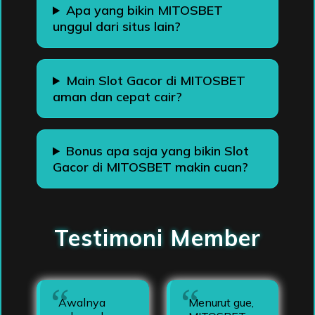
Apa yang bikin MITOSBET
unggul dari situs lain?
Main Slot Gacor di MITOSBET
aman dan cepat cair?
Bonus apa saja yang bikin Slot
Gacor di MITOSBET makin cuan?
Testimoni Member
Awalnya
Menurut gue,