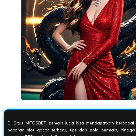
Di Situs MITOSBET, pemain juga bisa mendapatkan berbagai i
bocoran slot gacor terbaru, tips dan pola bermain, hingg